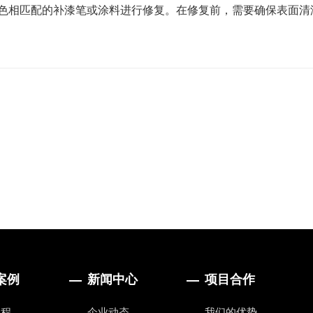
色相匹配的补漆笔或涂料进行修复。在修复前，需要确保表面清
案例
新闻中心
项目合作
工程
企业动态
我们的优势