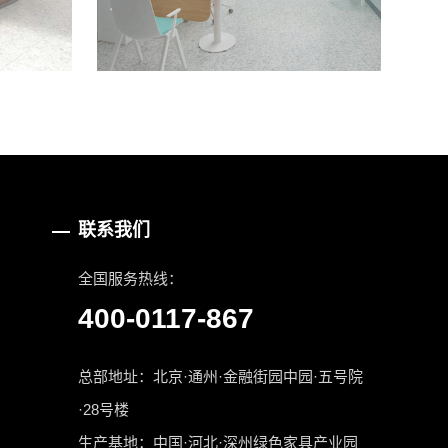
联系我们
全国服务热线：
400-0117-867
总部地址：北京·通州·金融街园中园·五号院
·28号楼
生产基地：中国·河北·深州绿色家具产业园