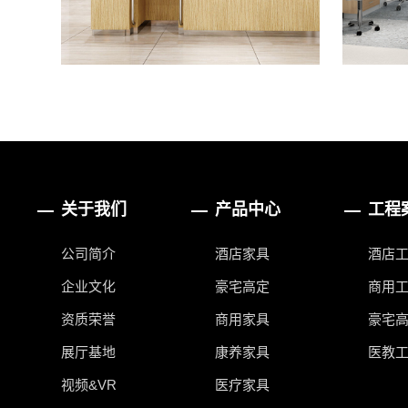
关于我们
产品中心
工程
公司简介
酒店家具
酒店
企业文化
豪宅高定
商用
资质荣誉
商用家具
豪宅
展厅基地
康养家具
医教
视频&VR
医疗家具