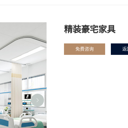
精装豪宅家具
免费咨询
返