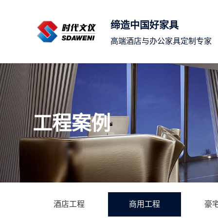
缔造中国好家具
高端酒店与办公家具定制专家
工程案例
酒店工程
商用工程
豪