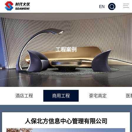
EN
工程案例
酒店工程
商用工程
豪宅高定
医
人保北方信息中心管理有限公司