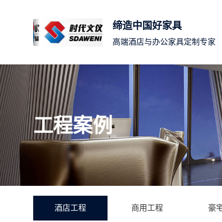
缔造中国好家具
高端酒店与办公家具定制专家
工程案例
酒店工程
商用工程
豪